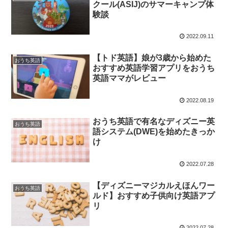
クール(ASIJ)のサマーキャンプ体
験談
2022.09.11
【トド英語】娘が3歳から始めた
おうち英語
おすすめ英語学習アプリをおうち
英語ママがレビュー
2022.08.19
おうち英語で有名なディズニー英
おうち英語
語システム(DWE)を始めたきっか
け
2022.07.28
【ディズニーマジカルえほんワー
おうち英語
ルド】おすすめ子供向け英語アプ
リ
2022.07.28